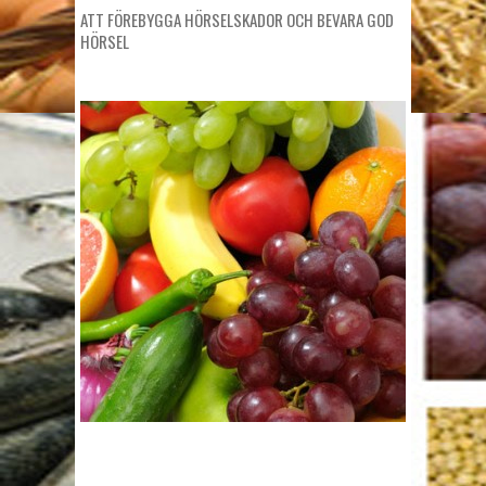
ATT FÖREBYGGA HÖRSELSKADOR OCH BEVARA GOD
HÖRSEL