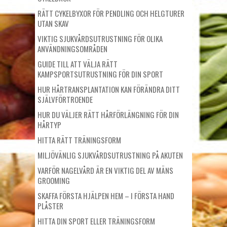
RÄTT CYKELBYXOR FÖR PENDLING OCH HELGTURER
UTAN SKAV
VIKTIG SJUKVÅRDSUTRUSTNING FÖR OLIKA
ANVÄNDNINGSOMRÅDEN
GUIDE TILL ATT VÄLJA RÄTT
KAMPSPORTSUTRUSTNING FÖR DIN SPORT
HUR HÅRTRANSPLANTATION KAN FÖRÄNDRA DITT
SJÄLVFÖRTROENDE
HUR DU VÄLJER RÄTT HÅRFÖRLÄNGNING FÖR DIN
HÅRTYP
HITTA RÄTT TRÄNINGSFORM
MILJÖVÄNLIG SJUKVÅRDSUTRUSTNING PÅ AKUTEN
VARFÖR NAGELVÅRD ÄR EN VIKTIG DEL AV MÄNS
GROOMING
SKAFFA FÖRSTA HJÄLPEN HEM – I FÖRSTA HAND
PLÅSTER
HITTA DIN SPORT ELLER TRÄNINGSFORM