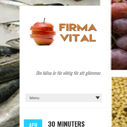
Din hälsa är för viktig för att glömmas
30 MINUTERS
APR