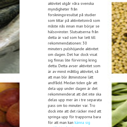
aktivitet utgår våra svenska
myndigheter från
forskningsresultat på studier
som tittar på aktivitetsnivå som
måste nås innan man börjar se
hälsovinster. Slutsatserna från
detta är vad som har lett till
rekommendationen: 30
minuters pulshöjande aktivitet
om dagen. Det har dock visat
sig finnas lite förvirring kring
detta. Detta avser aktivitet som
är av minst måttlig aktivitet, så
att man blir åtminstone lätt
andfådd. Medan tiden går att
dela upp under dagen är det
rekommenderat att det inte ska
delas upp mer än i tre separata
pass om tio minuter var. Tro
dock inte att det räcker med att
springa upp för trapporna bara
för att man kan
känna sig