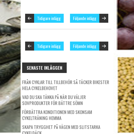
Tidigare inlägg
Följande inlägg
Tidigare inlägg
Följande inlägg
SENASTE INLÄGGEN
FRÅN CYKLAR TILL TILLBEHÖR SÅ TÄCKER BIKESTER
HELA CYKELBEHOVET
VAD DU SKA TÄNKA PÅ NÄR DU VÄLJER
SOVPRODUKTER FÖR BÄTTRE SÖMN
FÖRBÄTTRA KONDITIONEN MED SKONSAM
CYKELTRÄNING HEMMA
SKAPA TRYGGHET PÅ VÄGEN MED SLITSTARKA
CYKELDÄCK