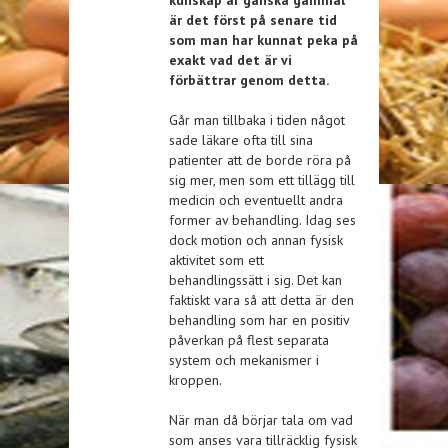
kunskap är ganska gammal
är det först på senare tid
som man har kunnat peka på
exakt vad det är vi
förbättrar genom detta.
Går man tillbaka i tiden något
sade läkare ofta till sina
patienter att de borde röra på
sig mer, men som ett tillägg till
medicin och eventuellt andra
former av behandling. Idag ses
dock motion och annan fysisk
aktivitet som ett
behandlingssätt i sig. Det kan
faktiskt vara så att detta är den
behandling som har en positiv
påverkan på flest separata
system och mekanismer i
kroppen.
När man då börjar tala om vad
som anses vara tillräcklig fysisk