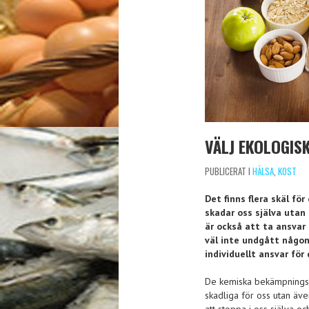
VÄLJ EKOLOGIS
PUBLICERAT I
HÄLSA
,
KOST
Det finns flera skäl fö
skadar oss själva utan 
är också att ta ansvar 
väl inte undgått någon 
individuellt ansvar för
De kemiska bekämpningsm
skadliga för oss utan äve