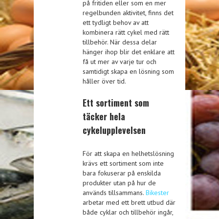
på fritiden eller som en mer
regelbunden aktivitet, finns det
ett tydligt behov av att
kombinera rätt cykel med rätt
tillbehör. När dessa delar
hänger ihop blir det enklare att
få ut mer av varje tur och
samtidigt skapa en lösning som
håller över tid.
Ett sortiment som
täcker hela
cykelupplevelsen
För att skapa en helhetslösning
krävs ett sortiment som inte
bara fokuserar på enskilda
produkter utan på hur de
används tillsammans.
Bikester
arbetar med ett brett utbud där
både cyklar och tillbehör ingår,