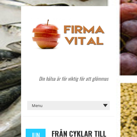
Din hälsa är för viktig för att glömmas
FRÅN CYKLAR TILL
JUN