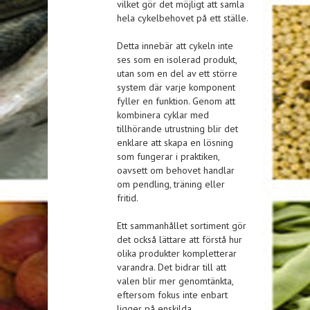
vilket gör det möjligt att samla
hela cykelbehovet på ett ställe.
Detta innebär att cykeln inte
ses som en isolerad produkt,
utan som en del av ett större
system där varje komponent
fyller en funktion. Genom att
kombinera cyklar med
tillhörande utrustning blir det
enklare att skapa en lösning
som fungerar i praktiken,
oavsett om behovet handlar
om pendling, träning eller
fritid.
Ett sammanhållet sortiment gör
det också lättare att förstå hur
olika produkter kompletterar
varandra. Det bidrar till att
valen blir mer genomtänkta,
eftersom fokus inte enbart
ligger på enskilda