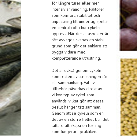
för längre turer eller mer
intensiv användning. Faktorer
som komfort, stabilitet och
anpassning till underlag spelar
en central roll i hur cykeln
upplevs. När dessa aspekter är
rätt avvägda skapas en stabil
grund som gör det enklare att
bygga vidare med
kompletterande utrustning.
Det är också genom cykeln
som resten av utrustningen får
sitt sammanhang. Val av
tillbehör påverkas direkt av
vilken typ av cykel som
används, vilket gör att dessa
beslut hänger tätt samman.
Genom att se cykeln som en
del av en större helhet blir det
lättare att skapa en lösning
som fungerar i praktiken.