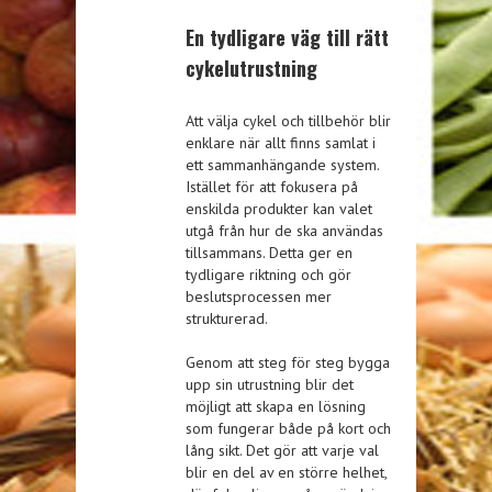
En tydligare väg till rätt
cykelutrustning
Att välja cykel och tillbehör blir
enklare när allt finns samlat i
ett sammanhängande system.
Istället för att fokusera på
enskilda produkter kan valet
utgå från hur de ska användas
tillsammans. Detta ger en
tydligare riktning och gör
beslutsprocessen mer
strukturerad.
Genom att steg för steg bygga
upp sin utrustning blir det
möjligt att skapa en lösning
som fungerar både på kort och
lång sikt. Det gör att varje val
blir en del av en större helhet,