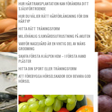
HUR HÅRTRANSPLANTATION KAN FÖRÄNDRA DITT
SJÄLVFÖRTROENDE
HUR DU VÄLJER RÄTT HÅRFÖRLÄNGNING FÖR DIN
HÅRTYP
HITTA RÄTT TRÄNINGSFORM
MILJÖVÄNLIG SJUKVÅRDSUTRUSTNING PÅ AKUTEN
VARFÖR NAGELVÅRD ÄR EN VIKTIG DEL AV MÄNS
GROOMING
SKAFFA FÖRSTA HJÄLPEN HEM – I FÖRSTA HAND
PLÅSTER
HITTA DIN SPORT ELLER TRÄNINGSFORM
ATT FÖREBYGGA HÖRSELSKADOR OCH BEVARA GOD
HÖRSEL