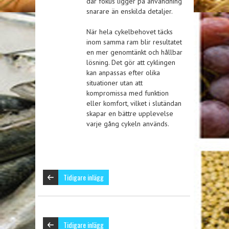
där fokus ligger på användning
snarare än enskilda detaljer.
När hela cykelbehovet täcks
inom samma ram blir resultatet
en mer genomtänkt och hållbar
lösning. Det gör att cyklingen
kan anpassas efter olika
situationer utan att
kompromissa med funktion
eller komfort, vilket i slutändan
skapar en bättre upplevelse
varje gång cykeln används.
Tidigare inlägg
Tidigare inlägg