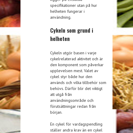
specifikationer utan på hur
helheten fungerar i
användning.
Cykeln som grund i
helheten
Cykeln utgör basen i varje
cykelrelaterad aktivitet och är
den komponent som påverkar
upplevelsen mest. Valet av
cykel styr både hur den
används och vilka tillbehör som
behövs. Därför blir det viktigt
att utgå från
användningsområde och
förutsättningar redan från
början.
En cykel för vardagspendling
ställer andra krav än en cykel