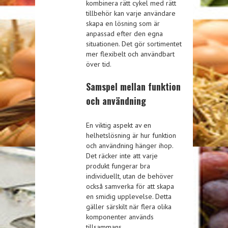
kombinera rätt cykel med rätt
tillbehör kan varje användare
skapa en lösning som är
anpassad efter den egna
situationen. Det gör sortimentet
mer flexibelt och användbart
över tid.
Samspel mellan funktion
och användning
En viktig aspekt av en
helhetslösning är hur funktion
och användning hänger ihop.
Det räcker inte att varje
produkt fungerar bra
individuellt, utan de behöver
också samverka för att skapa
en smidig upplevelse. Detta
gäller särskilt när flera olika
komponenter används
tillsammans.