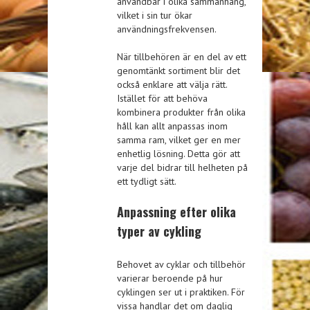
användbar i olika sammanhang,
vilket i sin tur ökar
användningsfrekvensen.
När tillbehören är en del av ett
genomtänkt sortiment blir det
också enklare att välja rätt.
Istället för att behöva
kombinera produkter från olika
håll kan allt anpassas inom
samma ram, vilket ger en mer
enhetlig lösning. Detta gör att
varje del bidrar till helheten på
ett tydligt sätt.
Anpassning efter olika
typer av cykling
Behovet av cyklar och tillbehör
varierar beroende på hur
cyklingen ser ut i praktiken. För
vissa handlar det om daglig