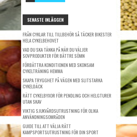
SENASTE INLÄGGEN
FRÅN CYKLAR TILL TILLBEHÖR SÅ TÄCKER BIKESTER
HELA CYKELBEHOVET
VAD DU SKA TÄNKA PÅ NÄR DU VÄLJER
SOVPRODUKTER FÖR BÄTTRE SÖMN
FÖRBÄTTRA KONDITIONEN MED SKONSAM
CYKELTRÄNING HEMMA
SKAPA TRYGGHET PÅ VÄGEN MED SLITSTARKA
CYKELDÄCK
RÄTT CYKELBYXOR FÖR PENDLING OCH HELGTURER
UTAN SKAV
VIKTIG SJUKVÅRDSUTRUSTNING FÖR OLIKA
ANVÄNDNINGSOMRÅDEN
GUIDE TILL ATT VÄLJA RÄTT
KAMPSPORTSUTRUSTNING FÖR DIN SPORT